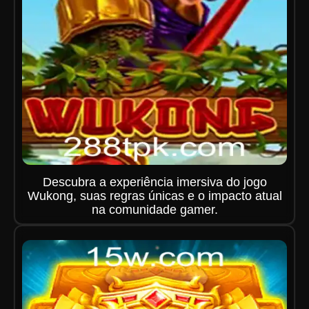
Descubra a experiência imersiva do jogo
Wukong, suas regras únicas e o impacto atual
na comunidade gamer.