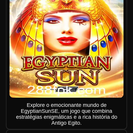
Explore o emocionante mundo de
EgyptianSunSE, um jogo que combina
estratégias enigmáticas e a rica história do
Antigo Egito.