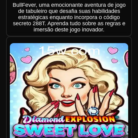
BullFever, uma emocionante aventura de jogo
de tabuleiro que desafia suas habilidades
estratégicas enquanto incorpora o código
secreto 288T. Aprenda tudo sobre as regras e
imersão deste jogo inovador.