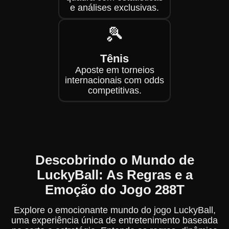
e análises exclusivas.
🎾
Tênis
Aposte em torneios
internacionais com odds
competitivas.
Descobrindo o Mundo de
LuckyBall: As Regras e a
Emoção do Jogo 288T
Explore o emocionante mundo do jogo LuckyBall,
uma experiência única de entretenimento baseada