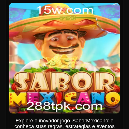
Explore o inovador jogo 'SaborMexicano' e
conheça suas regras, estratégias e eventos