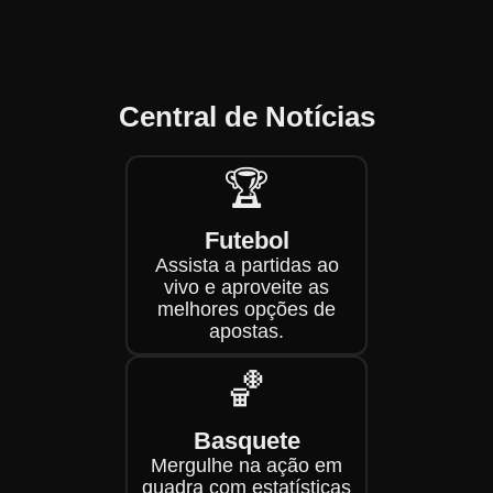
Central de Notícias
🏆
Futebol
Assista a partidas ao
vivo e aproveite as
melhores opções de
apostas.
🏀
Basquete
Mergulhe na ação em
quadra com estatísticas