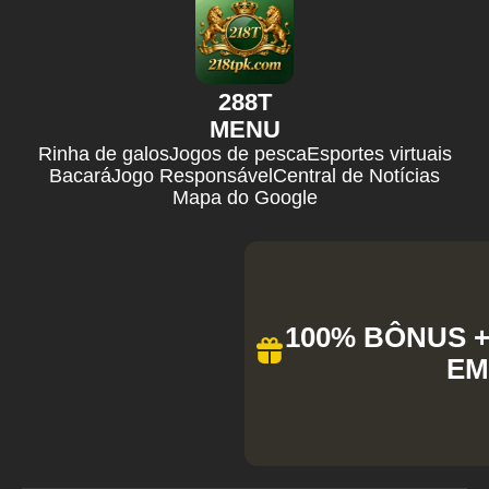
288T
MENU
Rinha de galos
Jogos de pesca
Esportes virtuais
Bacará
Jogo Responsável
Central de Notícias
Mapa do Google
100% BÔNUS + 
EM