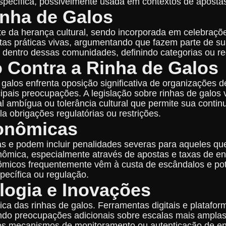
 específica, possivelmente usada em contextos de aposta
inha de Galos
rte da herança cultural, sendo incorporada em celebraç
as práticas vivas, argumentando que fazem parte de suas
dentro dessas comunidades, definindo categorias ou re
o Contra a Rinha de Galos
 galos enfrenta oposição significativa de organizações 
cipais preocupações. A legislação sobre rinhas de galos 
l ambígua ou tolerância cultural que permite sua contin
la obrigações regulatórias ou restrições.
conômicas
as e podem incluir penalidades severas para aqueles q
 econômica, especialmente através de apostas e taxas de
icos frequentemente vêm à custa de escândalos e poten
pecífica ou regulação.
logia e Inovações
a das rinhas de galos. Ferramentas digitais e plataforma
do preocupações adicionais sobre escalas mais amplas
os mecanismos de monitoramento ou autenticação de envol