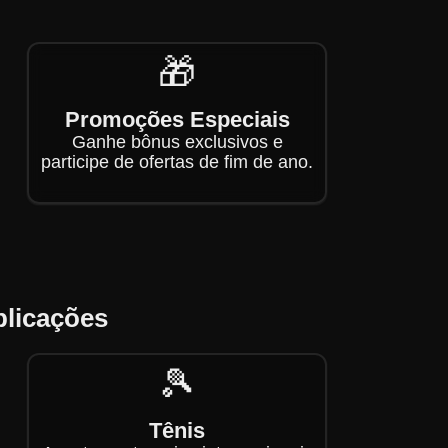
🎁
Promoções Especiais
Ganhe bônus exclusivos e
participe de ofertas de fim de ano.
plicações
🎾
Tênis