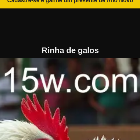
Cadastre-se e ganhe um presente de Ano Novo
Rinha de galos