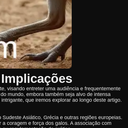
 Implicações
rte, visando entreter uma audiência e frequentemente
dor do mundo, embora também seja alvo de intensa
ntrigante, que iremos explorar ao longo deste artigo.
o Sudeste Asiático, Grécia e outras regiões europeias.
ir a coragem e força dos galos. A associação com