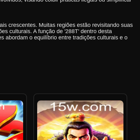
is crescentes. Muitas regiões estão revisitando suas
ões culturais. A função de '288T' dentro desta
 abordam o equilíbrio entre tradições culturais e o