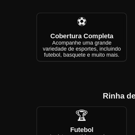
⚽
Cobertura Completa
Acompanhe uma grande
variedade de esportes, incluindo
futebol, basquete e muito mais.
Rinha de
🏆
Futebol