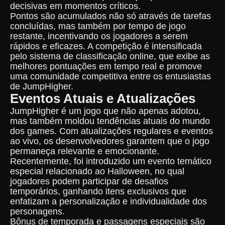
decisivas em momentos críticos.
Pontos são acumulados não só através de tarefas
concluídas, mas também por tempo de jogo
restante, incentivando os jogadores a serem
rápidos e eficazes. A competição é intensificada
pelo sistema de classificação online, que exibe as
melhores pontuações em tempo real e promove
uma comunidade competitiva entre os entusiastas
de JumpHigher.
Eventos Atuais e Atualizações
JumpHigher é um jogo que não apenas adotou,
mas também moldou tendências atuais do mundo
dos games. Com atualizações regulares e eventos
ao vivo, os desenvolvedores garantem que o jogo
permaneça relevante e emocionante.
Recentemente, foi introduzido um evento temático
especial relacionado ao Halloween, no qual
jogadores podem participar de desafios
temporários, ganhando itens exclusivos que
enfatizam a personalização e individualidade dos
personagens.
Bônus de temporada e passagens especiais são