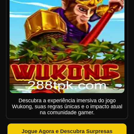
Descubra a experiência imersiva do jogo
Wukong, suas regras únicas e o impacto atual
na comunidade gamer.
Jogue Agora e Descubra Surpresas