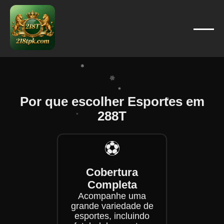
❄
❄
❄
❄
❄
❄
❄
❄
Por que escolher Esportes em
❄
288T
❄
❄
⚽
❄
❄
Cobertura
Completa
Acompanhe uma
grande variedade de
esportes, incluindo