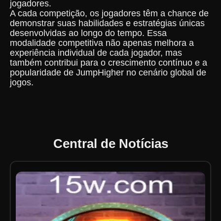
jogadores.
A cada competição, os jogadores têm a chance de
demonstrar suas habilidades e estratégias únicas
desenvolvidas ao longo do tempo. Essa
modalidade competitiva não apenas melhora a
experiência individual de cada jogador, mas
também contribui para o crescimento contínuo e a
popularidade de JumpHigher no cenário global de
jogos.
Central de Notícias