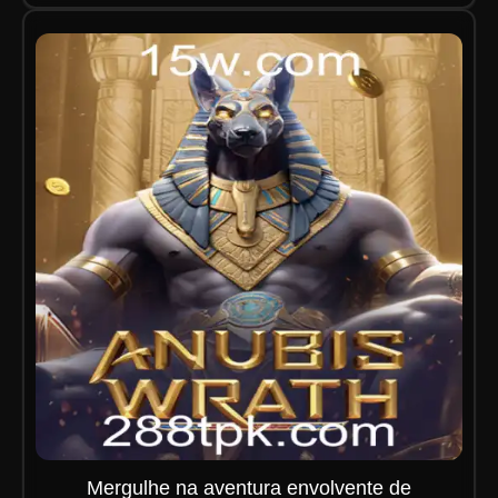
Mergulhe na aventura envolvente de