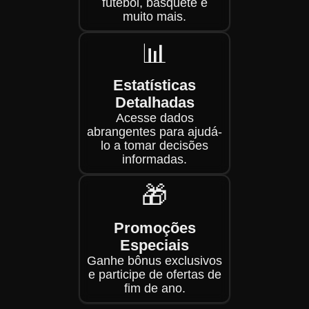
futebol, basquete e
muito mais.
📊
Estatísticas
Detalhadas
Acesse dados
abrangentes para ajudá-
lo a tomar decisões
informadas.
🎁
Promoções
Especiais
Ganhe bônus exclusivos
e participe de ofertas de
fim de ano.