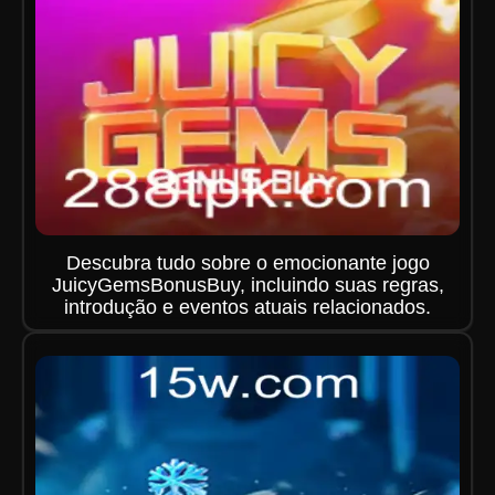
Descubra tudo sobre o emocionante jogo
JuicyGemsBonusBuy, incluindo suas regras,
introdução e eventos atuais relacionados.