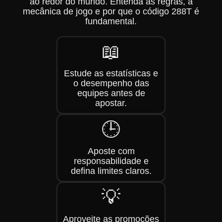
ao redor do mundo. Entenda as regras, a
mecânica de jogo e por que o código 288T é
fundamental.
📖
Estude as estatísticas e
o desempenho das
equipes antes de
apostar.
🕒
Aposte com
responsabilidade e
defina limites claros.
💡
Aproveite as promoções