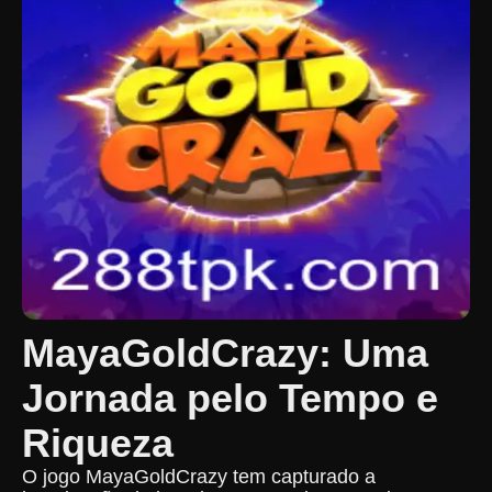
MayaGoldCrazy: Uma
Jornada pelo Tempo e
Riqueza
O jogo MayaGoldCrazy tem capturado a