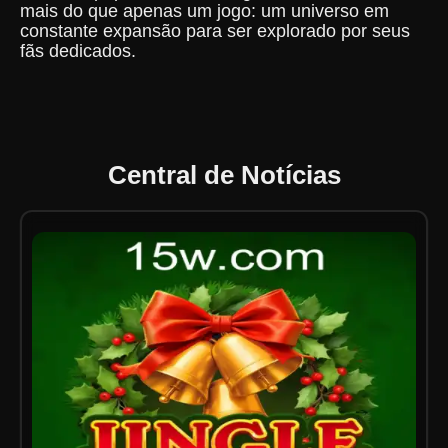
mais do que apenas um jogo: um universo em
constante expansão para ser explorado por seus
fãs dedicados.
Central de Notícias