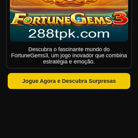
Descubra o fascinante mundo do
FortuneGems3, um jogo inovador que combina
estratégia e emoção.
Jogue Agora e Descubra Surpresas