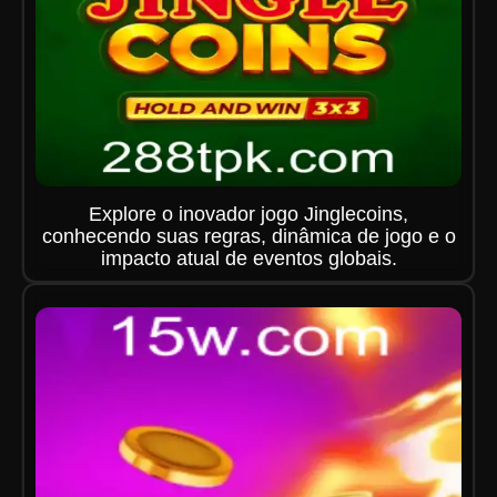
Explore o inovador jogo Jinglecoins,
conhecendo suas regras, dinâmica de jogo e o
impacto atual de eventos globais.