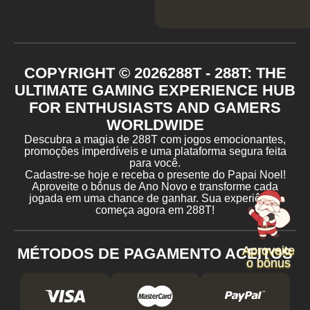
COPYRIGHT ©
2026
288T - 288T: THE
ULTIMATE GAMING EXPERIENCE HUB
FOR ENTHUSIASTS AND GAMERS
WORLDWIDE
Descubra a magia de 288T com jogos emocionantes,
promoções imperdíveis e uma plataforma segura feita
para você.
Cadastre-se hoje e receba o presente do Papai Noel!
Aproveite o bônus de Ano Novo e transforme cada
jogada em uma chance de ganhar. Sua experiência
começa agora em 288T!
Aproveite
MÉTODOS DE PAGAMENTO ACEITOS
o bônus