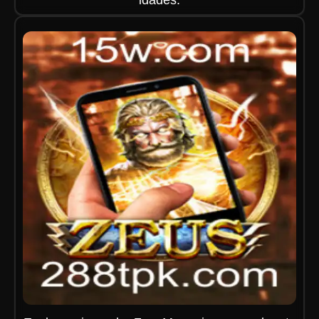
idades.