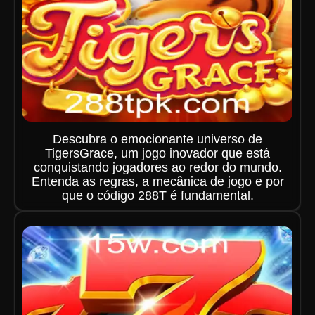
Descubra o emocionante universo de
TigersGrace, um jogo inovador que está
conquistando jogadores ao redor do mundo.
Entenda as regras, a mecânica de jogo e por
que o código 288T é fundamental.