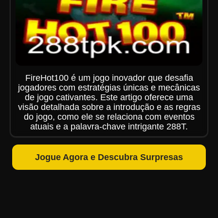
FireHot100 é um jogo inovador que desafia
jogadores com estratégias únicas e mecânicas
de jogo cativantes. Este artigo oferece uma
visão detalhada sobre a introdução e as regras
do jogo, como ele se relaciona com eventos
atuais e a palavra-chave intrigante 288T.
Jogue Agora e Descubra Surpresas