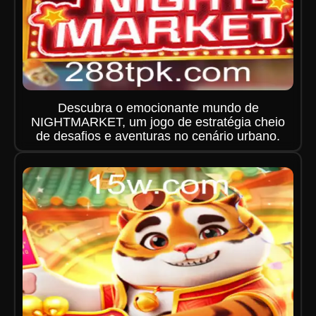
Descubra o emocionante mundo de
NIGHTMARKET, um jogo de estratégia cheio
de desafios e aventuras no cenário urbano.