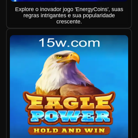
Explore o inovador jogo 'EnergyCoins', suas
regras intrigantes e sua popularidade
crescente.