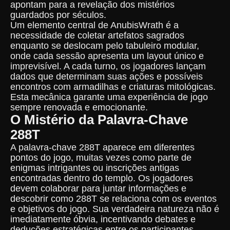
apontam para a revelação dos mistérios
guardados por séculos.
Um elemento central de AnubisWrath é a
necessidade de coletar artefatos sagrados
enquanto se deslocam pelo tabuleiro modular,
onde cada sessão apresenta um layout único e
imprevisível. A cada turno, os jogadores lançam
dados que determinam suas ações e possíveis
encontros com armadilhas e criaturas mitológicas.
Esta mecânica garante uma experiência de jogo
sempre renovada e emocionante.
O Mistério da Palavra-Chave
288T
A palavra-chave 288T aparece em diferentes
pontos do jogo, muitas vezes como parte de
enigmas intrigantes ou inscrições antigas
encontradas dentro do templo. Os jogadores
devem colaborar para juntar informações e
descobrir como 288T se relaciona com os eventos
e objetivos do jogo. Sua verdadeira natureza não é
imediatamente óbvia, incentivando debates e
deduções estratégicas entre os participantes.