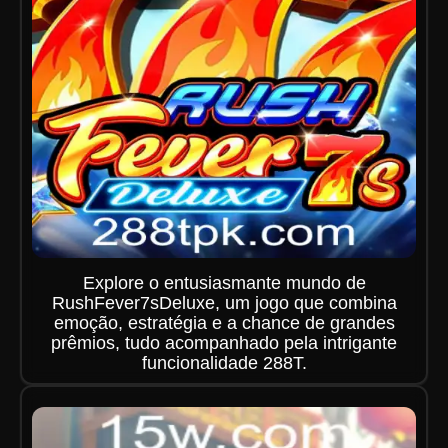
Explore o entusiasmante mundo de
RushFever7sDeluxe, um jogo que combina
emoção, estratégia e a chance de grandes
prêmios, tudo acompanhado pela intrigante
funcionalidade 288T.