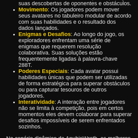
suas descobertas de oponentes e obstáculos.
Movimento
: Os jogadores podem mover
seus avatares no tabuleiro modular de acordo
com suas habilidades e o resultado dos
dados lançados.
Enigmas e Desafios
: Ao longo do jogo, os
exploradores enfrentam uma série de
enigmas que requerem resolução
colaborativa. Suas soluções estão
frequentemente ligadas à palavra-chave
288T.
Poderes Especiais
: Cada avatar possui
habilidades únicas que podem ser utilizadas
de forma estratégica para superar obstáculos
ou para capturar tesouros de outros
jogadores.
Interatividade
: A interação entre jogadores
não se limita à competição, pois em certos
momentos eles devem colaborar para superar
desafios impossíveis de serem enfrentados
sozinhos.