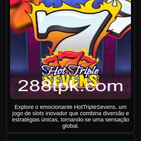
Explore o emocionante HotTripleSevens, um
jogo de slots inovador que combina diversão e
estratégias únicas, tornando-se uma sensação
global.