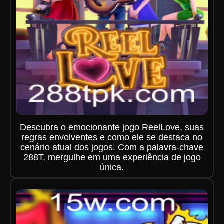
Descubra o emocionante jogo ReelLove, suas
regras envolventes e como ele se destaca no
cenário atual dos jogos. Com a palavra-chave
288T, mergulhe em uma experiência de jogo
única.