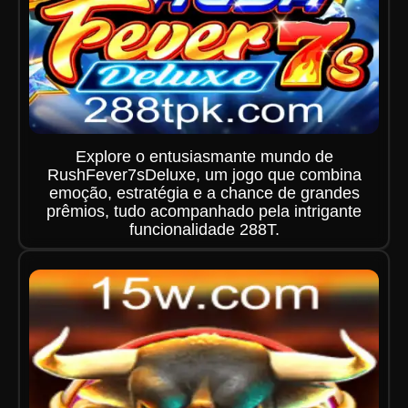
Explore o entusiasmante mundo de
RushFever7sDeluxe, um jogo que combina
emoção, estratégia e a chance de grandes
prêmios, tudo acompanhado pela intrigante
funcionalidade 288T.