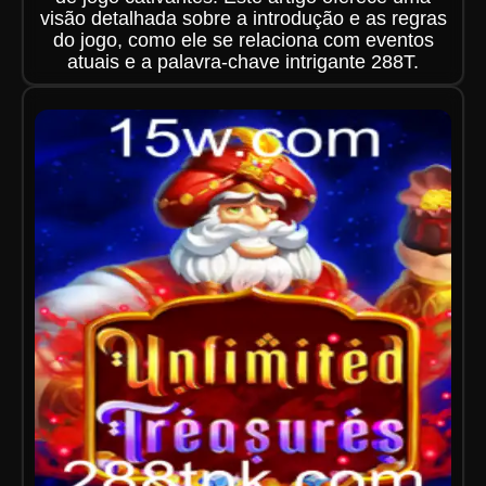
visão detalhada sobre a introdução e as regras
do jogo, como ele se relaciona com eventos
atuais e a palavra-chave intrigante 288T.