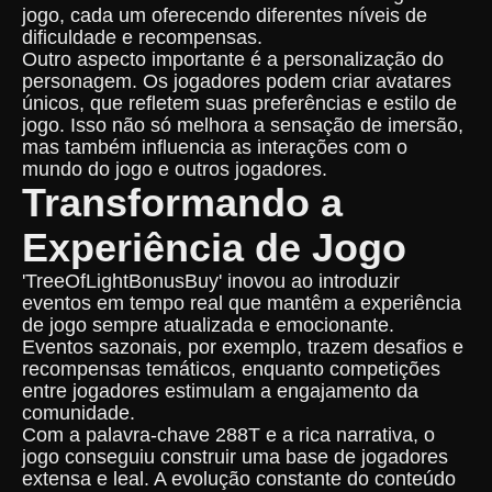
jogo, cada um oferecendo diferentes níveis de
dificuldade e recompensas.
Outro aspecto importante é a personalização do
personagem. Os jogadores podem criar avatares
únicos, que refletem suas preferências e estilo de
jogo. Isso não só melhora a sensação de imersão,
mas também influencia as interações com o
mundo do jogo e outros jogadores.
Transformando a
Experiência de Jogo
'TreeOfLightBonusBuy' inovou ao introduzir
eventos em tempo real que mantêm a experiência
de jogo sempre atualizada e emocionante.
Eventos sazonais, por exemplo, trazem desafios e
recompensas temáticos, enquanto competições
entre jogadores estimulam a engajamento da
comunidade.
Com a palavra-chave 288T e a rica narrativa, o
jogo conseguiu construir uma base de jogadores
extensa e leal. A evolução constante do conteúdo