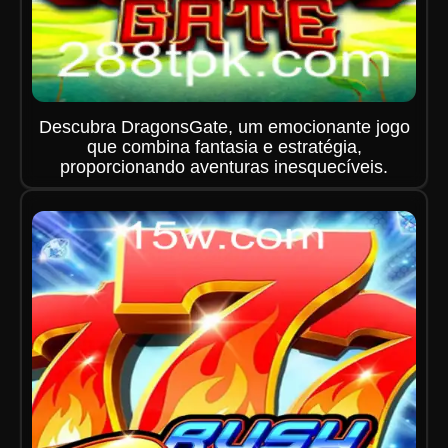
Descubra DragonsGate, um emocionante jogo
que combina fantasia e estratégia,
proporcionando aventuras inesquecíveis.