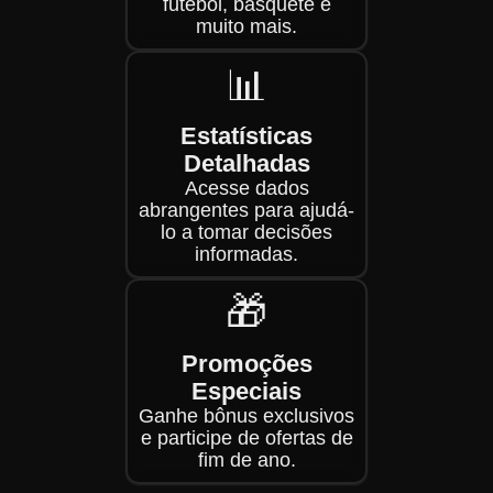
futebol, basquete e
muito mais.
📊
Estatísticas
Detalhadas
Acesse dados
abrangentes para ajudá-
lo a tomar decisões
informadas.
🎁
Promoções
Especiais
Ganhe bônus exclusivos
e participe de ofertas de
fim de ano.