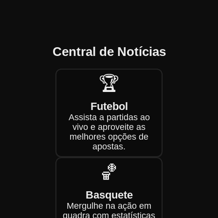
Central de Notícias
🏆
Futebol
Assista a partidas ao
vivo e aproveite as
melhores opções de
apostas.
🏀
Basquete
Mergulhe na ação em
quadra com estatísticas