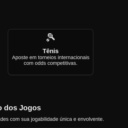
🎾
Tênis
Aposte em torneios internacionais
com odds competitivas.
o dos Jogos
des com sua jogabilidade única e envolvente.