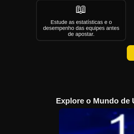
📖
Estude as estatísticas e o
desempenho das equipes antes
de apostar.
Explore o Mundo de 