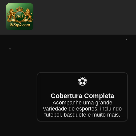
❄
❄
⚽
❄
Cobertura Completa
Acompanhe uma grande
variedade de esportes, incluindo
futebol, basquete e muito mais.